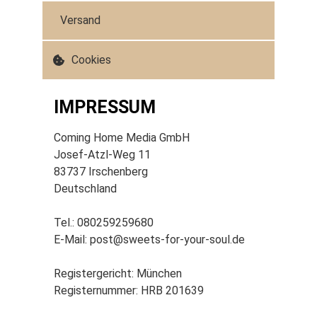
Versand
Cookies
IMPRESSUM
Coming Home Media GmbH
Josef-Atzl-Weg 11
83737 Irschenberg
Deutschland
Tel.: 080259259680
E-Mail: post@sweets-for-your-soul.de
Registergericht: München
Registernummer: HRB 201639