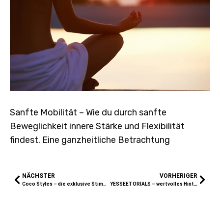
Sanfte Mobilität – Wie du durch sanfte
Beweglichkeit innere Stärke und Flexibilität
findest. Eine ganzheitliche Betrachtung
NÄCHSTER
VORHERIGER
Coco Styles – die exklusive Stimme von Sweets for your Soul
YESSEETORIALS – wertvolles Hintergrundwissen für dein Mindset