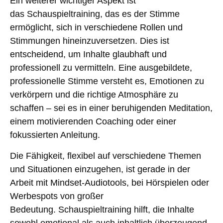
Ein weiterer wichtiger Aspekt ist
das
Schauspieltraining
, das es der Stimme
ermöglicht, sich in verschiedene Rollen und
Stimmungen hineinzuversetzen. Dies ist
entscheidend, um Inhalte glaubhaft und
professionell zu vermitteln. Eine ausgebildete,
professionelle Stimme versteht es,
Emotionen
zu
verkörpern und die
richtige Atmosphäre
zu
schaffen – sei es in einer beruhigenden Meditation,
einem motivierenden Coaching oder einer
fokussierten Anleitung.
Die Fähigkeit, flexibel auf verschiedene Themen
und Situationen einzugehen, ist gerade in der
Arbeit mit Mindset-Audiotools, bei Hörspielen oder
Werbespots von großer
Bedeutung.
Schauspieltraining
hilft, die Inhalte
sowohl
emotional als auch inhaltlich überzeugend