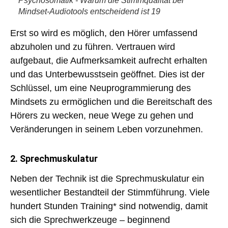
Psychosomatik - Warum die Stimmqualität bei
Mindset-Audiotools entscheidend ist 19
Erst so wird es möglich, den Hörer umfassend
abzuholen und zu führen
. Vertrauen wird
aufgebaut, die Aufmerksamkeit aufrecht erhalten
und das Unterbewusstsein geöffnet. Dies ist der
Schlüssel, um eine Neuprogrammierung des
Mindsets zu ermöglichen
und die Bereitschaft des
Hörers zu wecken, neue Wege zu gehen und
Veränderungen in seinem Leben vorzunehmen.
2. Sprechmuskulatur
Neben der Technik ist die
Sprechmuskulatur
ein
wesentlicher Bestandteil der Stimmführung.
Viele
hundert Stunden Training*
sind notwendig, damit
sich die
Sprechwerkzeuge
– beginnend