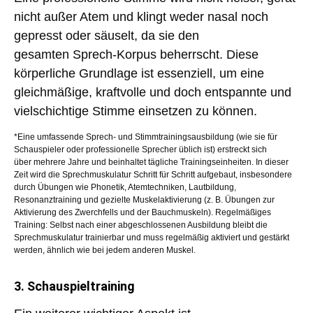
nicht außer Atem und klingt weder nasal noch
gepresst oder säuselt, da sie den
gesamten
Sprech-Korpus
beherrscht. Diese
körperliche Grundlage ist essenziell, um eine
gleichmäßige, kraftvolle und doch entspannte und
vielschichtige Stimme einsetzen zu können.
*Eine umfassende Sprech- und Stimmtrainingsausbildung (wie sie für
Schauspieler oder professionelle Sprecher üblich ist) erstreckt sich
über
mehrere Jahre
und beinhaltet tägliche Trainingseinheiten. In dieser
Zeit wird die Sprechmuskulatur Schritt für Schritt aufgebaut, insbesondere
durch Übungen wie Phonetik, Atemtechniken, Lautbildung,
Resonanztraining und gezielte Muskelaktivierung (z. B. Übungen zur
Aktivierung des Zwerchfells und der Bauchmuskeln).
Regelmäßiges
Training:
Selbst nach einer abgeschlossenen Ausbildung bleibt die
Sprechmuskulatur trainierbar und muss regelmäßig aktiviert und gestärkt
werden, ähnlich wie bei jedem anderen Muskel.
3. Schauspieltraining