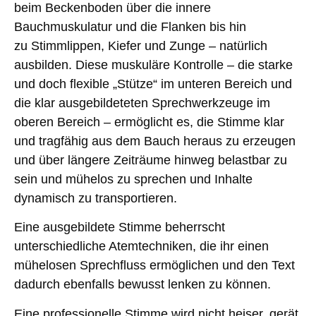
beim
Beckenboden
über die
innere
Bauchmuskulatur
und die
Flanken
bis hin
zu
Stimmlippen
,
Kiefer
und
Zunge
– natürlich
ausbilden.
Diese muskuläre Kontrolle
– die starke
und doch flexible „Stütze“ im unteren Bereich und
die klar ausgebildeteten Sprechwerkzeuge im
oberen Bereich – ermöglicht es, die Stimme klar
und tragfähig aus dem Bauch heraus zu erzeugen
und über längere Zeiträume hinweg belastbar zu
sein und mühelos zu sprechen und Inhalte
dynamisch zu transportieren.
Eine ausgebildete Stimme beherrscht
unterschiedliche Atemtechniken, die ihr einen
mühelosen Sprechfluss ermöglichen und den Text
dadurch ebenfalls bewusst lenken zu können.
Eine professionelle Stimme wird nicht heiser, gerät