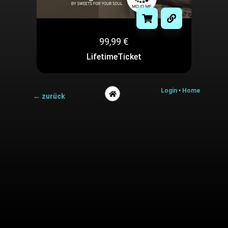
99,99
€
LifetimeTicket
Login
•
Home
← zurück