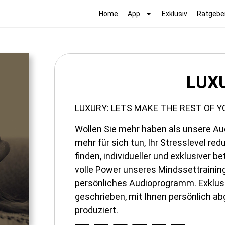
Home
App
Exklusiv
Ratgebe
LUX
LUXURY: LETS MAKE THE REST OF YO
Wollen Sie mehr haben als unsere 
mehr für sich tun, Ihr Stresslevel redu
finden, individueller und exklusiver 
volle Power unseres Mindssettraining
persönliches Audioprogramm. Exklusiv 
geschrieben, mit Ihnen persönlich ab
produziert.