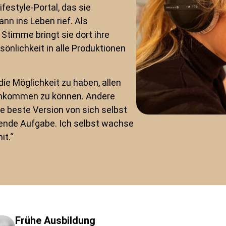
festyle-Portal, das sie
n ins Leben rief. Als
 Stimme bringt sie dort ihre
sönlichkeit in alle Produktionen
die Möglichkeit zu haben, allen
chkommen zu können. Andere
ie beste Version von sich selbst
llende Aufgabe. Ich selbst wachse
it.“
Frühe Ausbildung