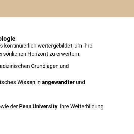
ologie
s kontinuierlich weitergebildet, um ihre
rsönlichen Horizont zu erweitern:
medizinischen Grundlagen und
ogisches Wissen in
angewandter
und
wie der
Penn University
. Ihre Weiterbildung