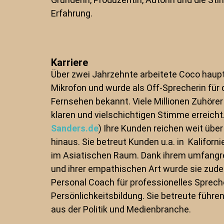
Erfahrung.
Karriere
Über zwei Jahrzehnte arbeitete Coco haupt
Mikrofon und wurde als Off-Sprecherin für
Fernsehen bekannt. Viele Millionen Zuhörer 
klaren und vielschichtigen Stimme erreicht.
Sanders.de
) Ihre Kunden reichen weit üb
hinaus.
Sie betreut Kunden u.a. in Kaliforni
im Asiatischen Raum. Dank ihrem umfang
und ihrer empathischen Art wurde sie zude
Personal Coach für professionelles Sprec
Persönlichkeitsbildung. Sie betreute führe
aus der Politik und Medienbranche.