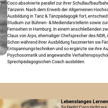
Coco absolvierte parallel zur ihrer Schullaufbaufba
Tänzerin. Nach dem Erwerb der Allgemeinen Hochsch
Ausbildung in Tanz & Tanzpädagogik fort, entschied
Studium zur Bühnen- & Mediendarstellerin sowie zur
Fernsehen in Hamburg. In einem anschließenden zwe
Claus von Arps, ehemaliger Chefsprecher des NDR, de
Schon während ihrer Ausbildung faszinierten sie Fä
Entspannungstechniken und so ergänzte sie ihre A
Psychosomatik und angewandte Verhaltenspsycholo
Sprechpädagogischen Coach ausbilden.
Lebenslanges Lernen
So bleibt Coco nicht nur