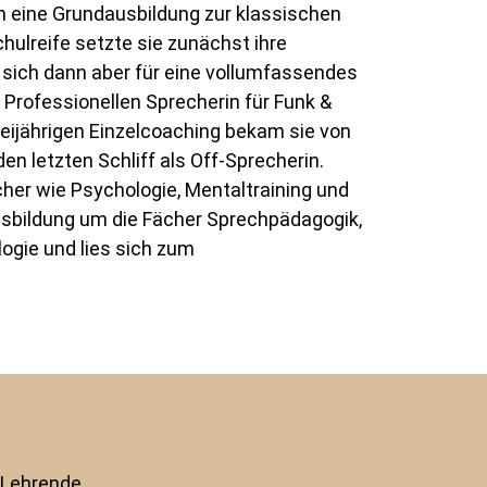
hn eine Grundausbildung zur klassischen
ulreife setzte sie zunächst ihre
 sich dann aber für eine vollumfassendes
 Professionellen Sprecherin für Funk &
ijährigen Einzelcoaching bekam sie von
n letzten Schliff als Off-Sprecherin.
cher wie Psychologie, Mentaltraining und
usbildung um die Fächer Sprechpädagogik,
gie und lies sich zum
 Lehrende,