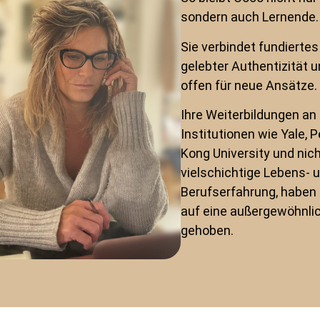
sondern auch Lernende.
Sie verbindet fundierte
gelebter Authentizität u
offen für neue Ansätze.
Ihre Weiterbildungen a
Institutionen wie Yale,
Kong University und nich
vielschichtige Lebens- 
Berufserfahrung, haben 
auf eine außergewöhnli
gehoben.