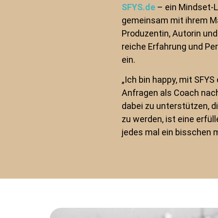
SFYS.de
– ein Mindset-Li
gemeinsam mit ihrem Man
Produzentin, Autorin und
reiche Erfahrung und Per
ein.
„Ich bin happy, mit SFYS 
Anfragen als Coach na
dabei zu unterstützen, d
zu werden, ist eine erfü
jedes mal ein bisschen m