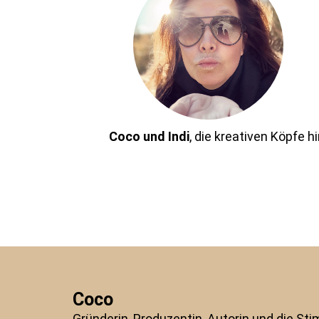
Coco und Indi
, die kreativen Köpfe 
Coco
Gründerin, Produzentin, Autorin und die S