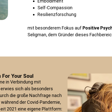
Embodiment
Self-Compassion
Resilienzforschung
mit besonderem Fokus auf
Positive
Psych
Seligman, dem Gründer dieses Fachbereic
 For Your Soul
mme in Verbindung mit
 erwies sich als besonders
durch die große Nachfrage nach
e während der Covid-Pandemie,
eit 2021 eine eigene Plattform: