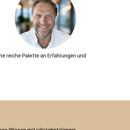
eine reiche Palette an Erfahrungen und
ches Wissen mit jahrzehntelanger