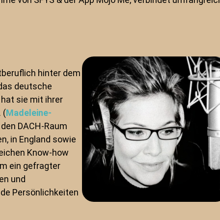
beruflich hinter dem
 das deutsche
hat sie mit ihrer
 (
Madeleine-
er den DACH-Raum
en, in England sowie
reichen Know-how
m ein gefragter
hen und
nde Persönlichkeiten